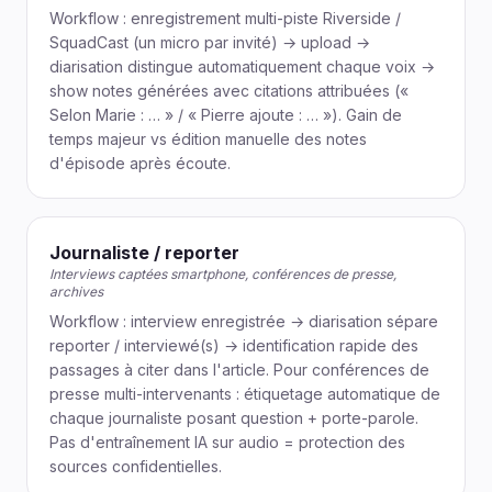
Workflow : enregistrement multi-piste Riverside /
SquadCast (un micro par invité) → upload →
diarisation distingue automatiquement chaque voix →
show notes générées avec citations attribuées («
Selon Marie : … » / « Pierre ajoute : … »). Gain de
temps majeur vs édition manuelle des notes
d'épisode après écoute.
Journaliste / reporter
Interviews captées smartphone, conférences de presse,
archives
Workflow : interview enregistrée → diarisation sépare
reporter / interviewé(s) → identification rapide des
passages à citer dans l'article. Pour conférences de
presse multi-intervenants : étiquetage automatique de
chaque journaliste posant question + porte-parole.
Pas d'entraînement IA sur audio = protection des
sources confidentielles.