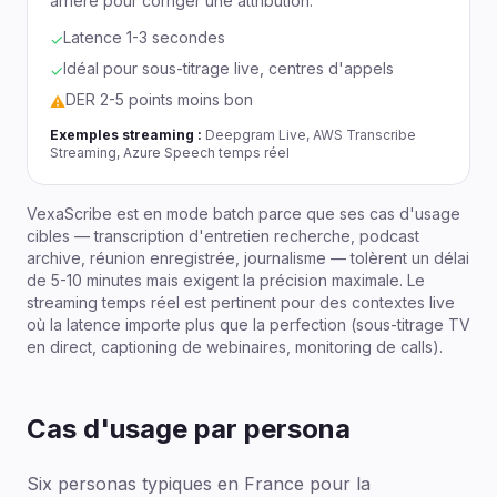
arrière pour corriger une attribution.
Latence 1-3 secondes
✓
Idéal pour sous-titrage live, centres d'appels
✓
DER 2-5 points moins bon
⚠
Exemples streaming :
Deepgram Live, AWS Transcribe
Streaming, Azure Speech temps réel
VexaScribe est en mode batch parce que ses cas d'usage
cibles — transcription d'entretien recherche, podcast
archive, réunion enregistrée, journalisme — tolèrent un délai
de 5-10 minutes mais exigent la précision maximale. Le
streaming temps réel est pertinent pour des contextes live
où la latence importe plus que la perfection (sous-titrage TV
en direct, captioning de webinaires, monitoring de calls).
Cas d'usage par persona
Six personas typiques en France pour la