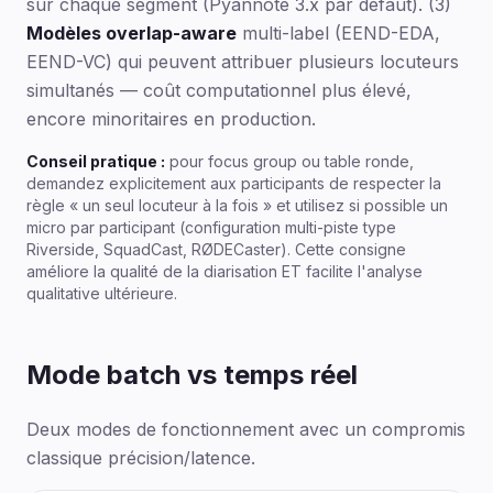
sur chaque segment (Pyannote 3.x par défaut). (3)
Modèles overlap-aware
multi-label (EEND-EDA,
EEND-VC) qui peuvent attribuer plusieurs locuteurs
simultanés — coût computationnel plus élevé,
encore minoritaires en production.
Conseil pratique :
pour focus group ou table ronde,
demandez explicitement aux participants de respecter la
règle « un seul locuteur à la fois » et utilisez si possible un
micro par participant (configuration multi-piste type
Riverside, SquadCast, RØDECaster). Cette consigne
améliore la qualité de la diarisation ET facilite l'analyse
qualitative ultérieure.
Mode batch vs temps réel
Deux modes de fonctionnement avec un compromis
classique précision/latence.