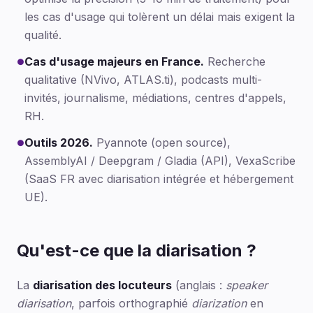
les cas d'usage qui tolèrent un délai mais exigent la
qualité.
Cas d'usage majeurs en France.
Recherche
●
qualitative (NVivo, ATLAS.ti), podcasts multi-
invités, journalisme, médiations, centres d'appels,
RH.
Outils 2026.
Pyannote (open source),
●
AssemblyAI / Deepgram / Gladia (API), VexaScribe
(SaaS FR avec diarisation intégrée et hébergement
UE).
Qu'est-ce que la diarisation ?
La
diarisation des locuteurs
(anglais :
speaker
diarisation
, parfois orthographié
diarization
en