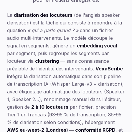
La
diarisation des locuteurs
(de l'anglais speaker
diarisation) est la tâche qui consiste à répondre à la
question
« qui a parlé quand ? »
dans un fichier
audio multi-intervenants. Le modèle découpe le
signal en segments, génère un
embedding vocal
par segment, puis regroupe les segments par
locuteur via
clustering
— sans connaissance
préalable de l'identité des intervenants.
VexaScribe
intègre la diarisation automatique dans son pipeline
de transcription IA (Whisper Large-v3 + diarisation),
avec étiquetage automatique des locuteurs (Speaker
1, Speaker 2…), renommage manuel dans l'éditeur,
gestion de
2 à 10 locuteurs
par fichier, précision
Tier 1 en français (93-95 % de transcription, 85-95
% de diarisation selon conditions), hébergement
AWS eu-west-2 (Londres) — conformité RGPD
, et