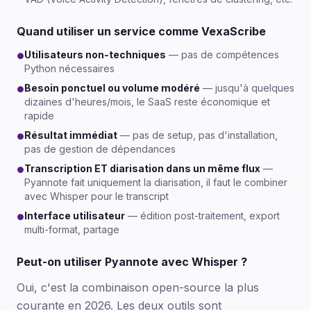
Quand utiliser un service comme VexaScribe
Utilisateurs non-techniques
— pas de compétences
●
Python nécessaires
Besoin ponctuel ou volume modéré
— jusqu'à quelques
●
dizaines d'heures/mois, le SaaS reste économique et
rapide
Résultat immédiat
— pas de setup, pas d'installation,
●
pas de gestion de dépendances
Transcription ET diarisation dans un même flux
—
●
Pyannote fait uniquement la diarisation, il faut le combiner
avec Whisper pour le transcript
Interface utilisateur
— édition post-traitement, export
●
multi-format, partage
Peut-on utiliser Pyannote avec Whisper ?
Oui, c'est la combinaison open-source la plus
courante en 2026. Les deux outils sont