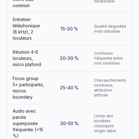
nécessaire
commun
Entretien
téléphonique
Qualité dégradée
15-20 %
mais utilisable
(8 kHz), 2
locuteurs
Réunion 4-6
Confusion
locuteurs,
20-30 %
fréquente entre
voix similaires
micro plafond
Focus group
Chevauchements
5+ participants,
nombreux,
25-40 %
attribution
micros
difficile
boundary
Audio avec
Limite des
parole
modèles
superposée
30-50 %
classiques
fréquente (>15
single-label
%)