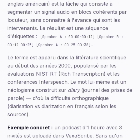
anglais américain) est la tâche qui consiste à
segmenter un signal audio en blocs cohérents par
locuteur, sans connaître à l'avance qui sont les
intervenants. Le résultat est une séquence
d'étiquettes :
[Speaker A : 00:00-00:12] [Speaker B :
00:12-00:25] [Speaker A : 00:25-00:38]…
Le terme est apparu dans la littérature scientifique
au début des années 2000, popularisé par les
évaluations NIST RT (Rich Transcription) et les
conférences Interspeech. Le mot lui-même est un
néologisme construit sur
diary
(journal des prises de
parole) — d'où la difficulté orthographique
(diarisation vs diarization en français selon les
sources).
Exemple concret :
un podcast d'1 heure avec 3
invités est uploadé dans VexaScribe. Sans qu'on