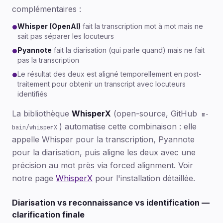
complémentaires :
Whisper (OpenAI)
fait la transcription mot à mot mais ne
●
sait pas séparer les locuteurs
Pyannote
fait la diarisation (qui parle quand) mais ne fait
●
pas la transcription
Le résultat des deux est aligné temporellement en post-
●
traitement pour obtenir un transcript avec locuteurs
identifiés
La bibliothèque
WhisperX
(open-source, GitHub
m-
) automatise cette combinaison : elle
bain/whisperX
appelle Whisper pour la transcription, Pyannote
pour la diarisation, puis aligne les deux avec une
précision au mot près via forced alignment. Voir
notre page
WhisperX
pour l'installation détaillée.
Diarisation vs reconnaissance vs identification —
clarification finale