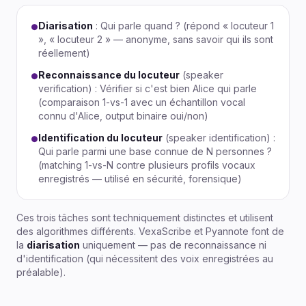
Diarisation
: Qui parle quand ? (répond « locuteur 1
●
», « locuteur 2 » — anonyme, sans savoir qui ils sont
réellement)
Reconnaissance du locuteur
(speaker
●
verification) : Vérifier si c'est bien Alice qui parle
(comparaison 1-vs-1 avec un échantillon vocal
connu d'Alice, output binaire oui/non)
Identification du locuteur
(speaker identification) :
●
Qui parle parmi une base connue de N personnes ?
(matching 1-vs-N contre plusieurs profils vocaux
enregistrés — utilisé en sécurité, forensique)
Ces trois tâches sont techniquement distinctes et utilisent
des algorithmes différents. VexaScribe et Pyannote font de
la
diarisation
uniquement — pas de reconnaissance ni
d'identification (qui nécessitent des voix enregistrées au
préalable).