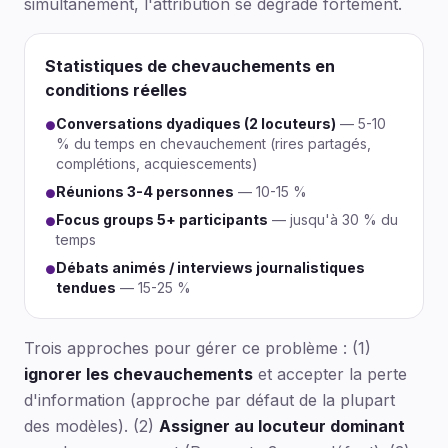
simultanément, l'attribution se dégrade fortement.
Statistiques de chevauchements en
conditions réelles
Conversations dyadiques (2 locuteurs)
— 5-10
●
% du temps en chevauchement (rires partagés,
complétions, acquiescements)
Réunions 3-4 personnes
— 10-15 %
●
Focus groups 5+ participants
— jusqu'à 30 % du
●
temps
Débats animés / interviews journalistiques
●
tendues
— 15-25 %
Trois approches pour gérer ce problème : (1)
ignorer les chevauchements
et accepter la perte
d'information (approche par défaut de la plupart
des modèles). (2)
Assigner au locuteur dominant