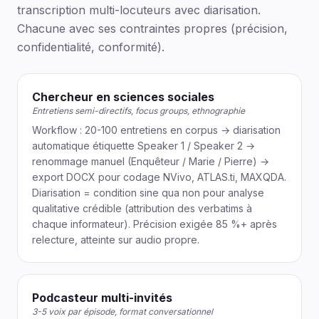
transcription multi-locuteurs avec diarisation.
Chacune avec ses contraintes propres (précision,
confidentialité, conformité).
Chercheur en sciences sociales
Entretiens semi-directifs, focus groups, ethnographie
Workflow : 20-100 entretiens en corpus → diarisation
automatique étiquette Speaker 1 / Speaker 2 →
renommage manuel (Enquêteur / Marie / Pierre) →
export DOCX pour codage NVivo, ATLAS.ti, MAXQDA.
Diarisation = condition sine qua non pour analyse
qualitative crédible (attribution des verbatims à
chaque informateur). Précision exigée 85 %+ après
relecture, atteinte sur audio propre.
Podcasteur multi-invités
3-5 voix par épisode, format conversationnel