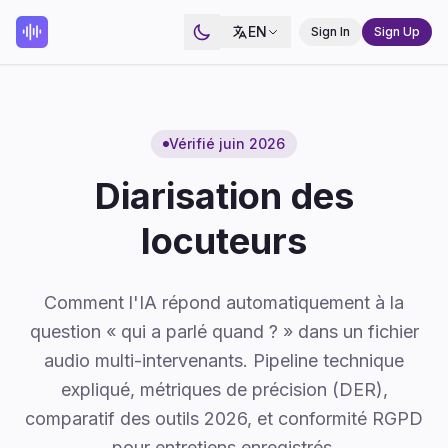
EN
Sign In
Sign Up
Vérifié juin 2026
Diarisation des
locuteurs
Comment l'IA répond automatiquement à la
question « qui a parlé quand ? » dans un fichier
audio multi-intervenants. Pipeline technique
expliqué, métriques de précision (DER),
comparatif des outils 2026, et conformité RGPD
pour entretiens enregistrés.