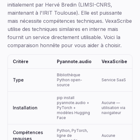
initialement par Hervé Bredin (LIMSI-CNRS,
maintenant à l'IRIT Toulouse). Elle est puissante
mais nécessite compétences techniques. VexaScribe
utilise des techniques similaires en interne mais
fournit un service directement utilisable. Voici la
comparaison honnête pour vous aider à choisir.
Critère
Pyannote.audio
VexaScribe
Bibliothèque
Type
Python open-
Service SaaS
source
pip install
pyannote.audio +
Aucune —
Installation
PyTorch +
utilisation via
modèles Hugging
navigateur
Face
Python, PyTorch,
Compétences
ligne de
Aucune
requises