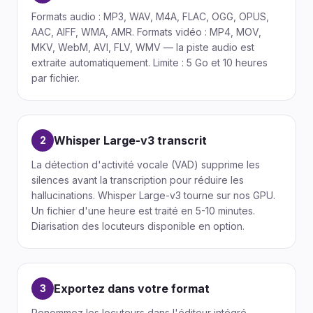
Formats audio : MP3, WAV, M4A, FLAC, OGG, OPUS,
AAC, AIFF, WMA, AMR. Formats vidéo : MP4, MOV,
MKV, WebM, AVI, FLV, WMV — la piste audio est
extraite automatiquement. Limite : 5 Go et 10 heures
par fichier.
Whisper Large-v3 transcrit
2
La détection d'activité vocale (VAD) supprime les
silences avant la transcription pour réduire les
hallucinations. Whisper Large-v3 tourne sur nos GPU.
Un fichier d'une heure est traité en 5-10 minutes.
Diarisation des locuteurs disponible en option.
Exportez dans votre format
3
Renommez les locuteurs dans l'éditeur intégré,