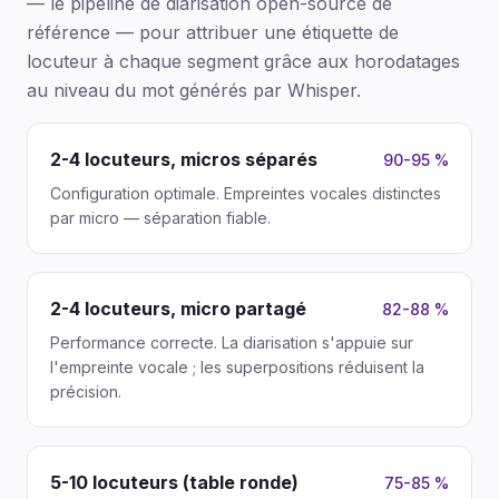
— le pipeline de diarisation open-source de
référence — pour attribuer une étiquette de
locuteur à chaque segment grâce aux horodatages
au niveau du mot générés par Whisper.
2-4 locuteurs, micros séparés
90-95 %
Configuration optimale. Empreintes vocales distinctes
par micro — séparation fiable.
2-4 locuteurs, micro partagé
82-88 %
Performance correcte. La diarisation s'appuie sur
l'empreinte vocale ; les superpositions réduisent la
précision.
5-10 locuteurs (table ronde)
75-85 %