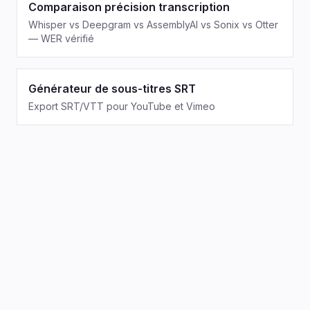
Comparaison précision transcription
Whisper vs Deepgram vs AssemblyAI vs Sonix vs Otter
— WER vérifié
Générateur de sous-titres SRT
Export SRT/VTT pour YouTube et Vimeo