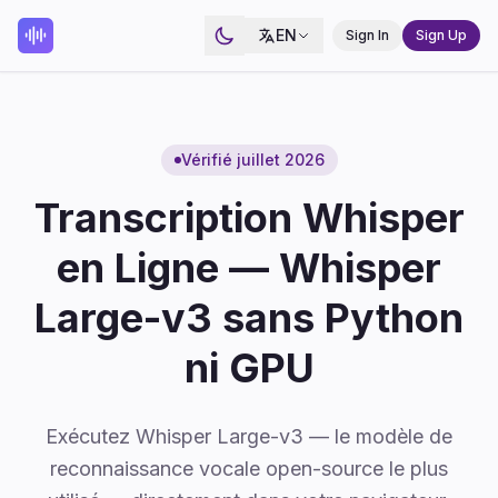
EN
Sign In
Sign Up
Vérifié juillet 2026
Transcription Whisper
en Ligne — Whisper
Large-v3 sans Python
ni GPU
Exécutez Whisper Large-v3 — le modèle de
reconnaissance vocale open-source le plus