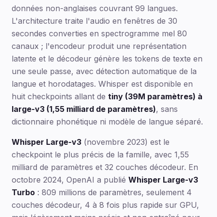
données non-anglaises couvrant 99 langues.
L'architecture traite l'audio en fenêtres de 30
secondes converties en spectrogramme mel 80
canaux ; l'encodeur produit une représentation
latente et le décodeur génère les tokens de texte en
une seule passe, avec détection automatique de la
langue et horodatages. Whisper est disponible en
huit checkpoints allant de
tiny (39M paramètres) à
large-v3 (1,55 milliard de paramètres)
, sans
dictionnaire phonétique ni modèle de langue séparé.
Whisper Large-v3
(novembre 2023) est le
checkpoint le plus précis de la famille, avec 1,55
milliard de paramètres et 32 couches décodeur. En
octobre 2024, OpenAI a publié
Whisper Large-v3
Turbo
: 809 millions de paramètres, seulement 4
couches décodeur, 4 à 8 fois plus rapide sur GPU,