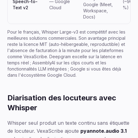
Speech-to-
— Google
(~90-9
Google (Meet,
Text v2
Cloud
%)
Workspace,
Docs)
Pour le français, Whisper Large-v3 est compétitif avec les
meilleures solutions commerciales. Son avantage principal
reste la licence MIT (auto-hébergeable, reproductible) et
l'absence de facturation à la minute pour les plateformes
comme VexaScribe. Deepgram excelle sur la latence en
temps réel ; AssemblyAI sur les clips courts et les
fonctionnalités LLM intégrées ; Google si vous êtes déjà
dans l'écosystème Google Cloud.
Diarisation des locuteurs avec
Whisper
Whisper seul produit un texte continu sans étiquette
de locuteur. VexaScribe ajoute
pyannote.audio 3.1