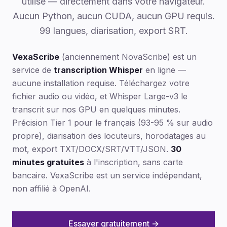
utilisé — directement dans votre navigateur.
Aucun Python, aucun CUDA, aucun GPU requis.
99 langues, diarisation, export SRT.
VexaScribe
(anciennement NovaScribe) est un
service de
transcription Whisper
en ligne —
aucune installation requise. Téléchargez votre
fichier audio ou vidéo, et Whisper Large-v3 le
transcrit sur nos GPU en quelques minutes.
Précision Tier 1 pour le français (93-95 % sur audio
propre), diarisation des locuteurs, horodatages au
mot, export TXT/DOCX/SRT/VTT/JSON.
30
minutes gratuites
à l'inscription, sans carte
bancaire. VexaScribe est un service indépendant,
non affilié à OpenAI.
Essayer gratuitement →