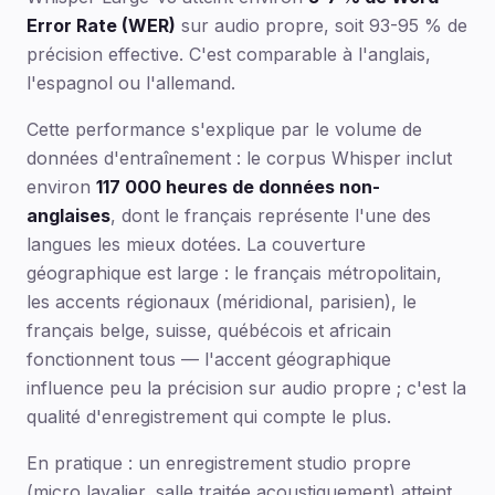
Error Rate (WER)
sur audio propre, soit 93-95 % de
précision effective. C'est comparable à l'anglais,
l'espagnol ou l'allemand.
Cette performance s'explique par le volume de
données d'entraînement : le corpus Whisper inclut
environ
117 000 heures de données non-
anglaises
, dont le français représente l'une des
langues les mieux dotées. La couverture
géographique est large : le français métropolitain,
les accents régionaux (méridional, parisien), le
français belge, suisse, québécois et africain
fonctionnent tous — l'accent géographique
influence peu la précision sur audio propre ; c'est la
qualité d'enregistrement qui compte le plus.
En pratique : un enregistrement studio propre
(micro lavalier, salle traitée acoustiquement) atteint