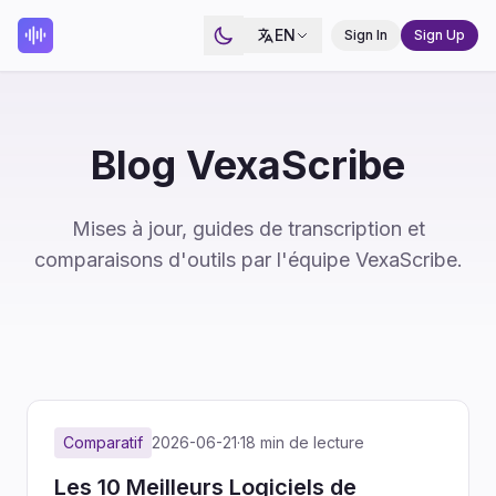
EN
Sign In
Sign Up
Blog VexaScribe
Mises à jour, guides de transcription et
comparaisons d'outils par l'équipe VexaScribe.
Comparatif
2026-06-21
·
18 min de lecture
Les 10 Meilleurs Logiciels de