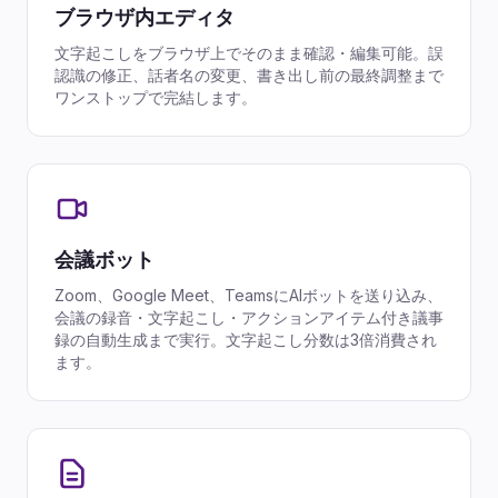
ブラウザ内エディタ
文字起こしをブラウザ上でそのまま確認・編集可能。誤
認識の修正、話者名の変更、書き出し前の最終調整まで
ワンストップで完結します。
会議ボット
Zoom、Google Meet、TeamsにAIボットを送り込み、
会議の録音・文字起こし・アクションアイテム付き議事
録の自動生成まで実行。文字起こし分数は3倍消費され
ます。