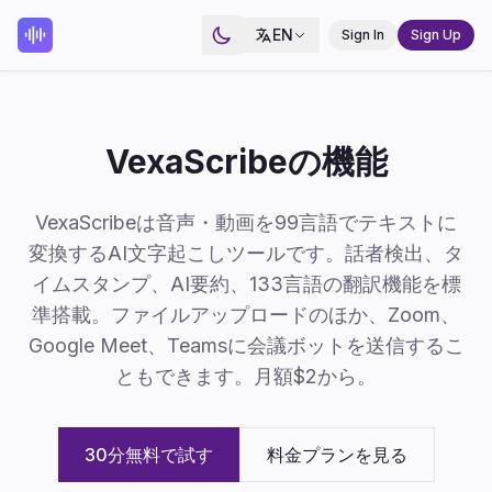
EN
Sign In
Sign Up
VexaScribeの機能
VexaScribeは音声・動画を99言語でテキストに
変換するAI文字起こしツールです。話者検出、タ
イムスタンプ、AI要約、133言語の翻訳機能を標
準搭載。ファイルアップロードのほか、Zoom、
Google Meet、Teamsに会議ボットを送信するこ
ともできます。月額$2から。
30分無料で試す
料金プランを見る