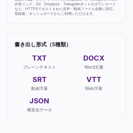
共有リンク、S3、Dropbox、Telegramボットのダウンロード
など、HTTPSでホストされた音声・動画ファイル全般に対応。
登録後、ダッシュボードからご利用いただけます。
書き出し形式（5種類）
TXT
DOCX
プレーンテキスト
Word文書
SRT
VTT
動画字幕
Web字幕
JSON
構造化データ