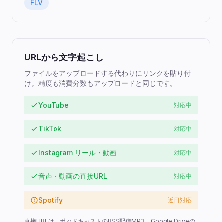
FLV
URLから文字起こし
ファイルをアップロードする代わりにリンクを貼り付
け。精度も消費分数もアップロードと同じです。
YouTube
対応中
TikTok
対応中
Instagram リール・動画
対応中
音声・動画の直接URL
対応中
Spotify
近日対応
直接URLは、ポッドキャストのRSS配信MP3、Google Driveの