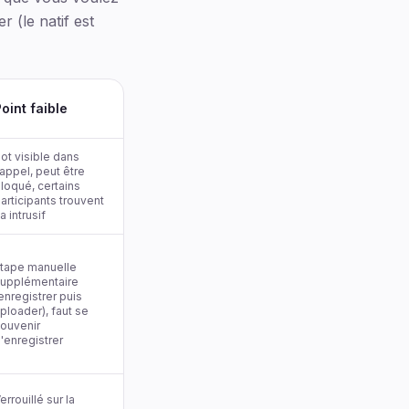
 (le natif est
oint faible
ot visible dans
'appel, peut être
loqué, certains
articipants trouvent
a intrusif
tape manuelle
upplémentaire
enregistrer puis
ploader), faut se
ouvenir
'enregistrer
errouillé sur la