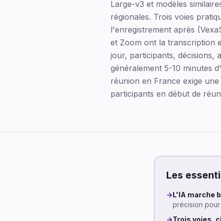
Large-v3 et modèles similaire
régionales. Trois voies pratiq
l'enregistrement après (Vexa
et Zoom ont la transcription 
jour, participants, décisions,
généralement 5-10 minutes d'
réunion en France exige une 
participants en début de réu
Les essenti
→
L'IA marche b
précision pour
→
Trois voies, 