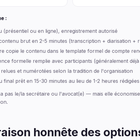
e :
u (présentiel ou en ligne), enregistrement autorisé
contenu brut en 2-5 minutes (transcription + diarisation +
ire copie le contenu dans le template formel de compte rend
ence formelle remplie avec participants (généralement déjà i
 relues et numérotées selon la tradition de l'organisation
final prêt en 15-30 minutes au lieu de 1-2 heures rédigées
a pas le/la secrétaire ou l'avocat(e) — mais elle économi
ion.
ison honnête des option