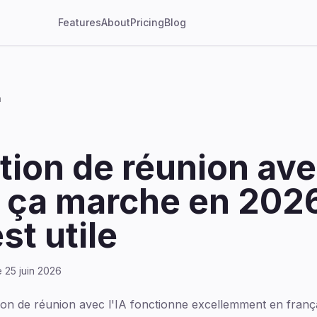
Features
About
Pricing
Blog
n
tion de réunion ave
ça marche en 2026
st utile
e 25 juin 2026
ion de réunion avec l'IA fonctionne excellemment en fran