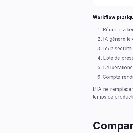
Workflow pratiqu
Réunion a lie
IA génère le 
Le/la secréta
Liste de prés
Délibérations
Compte rendu 
L'IA ne remplacer
temps de product
Compara