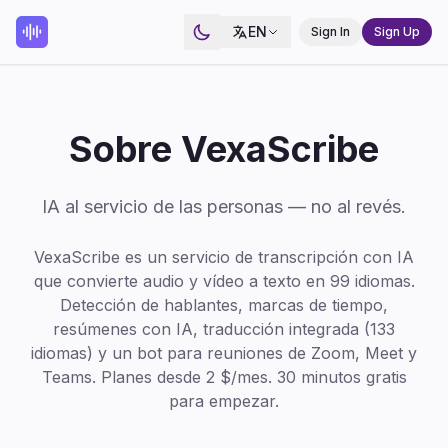
EN
Sign In
Sign Up
Sobre VexaScribe
IA al servicio de las personas — no al revés.
VexaScribe es un servicio de transcripción con IA
que convierte audio y vídeo a texto en 99 idiomas.
Detección de hablantes, marcas de tiempo,
resúmenes con IA, traducción integrada (133
idiomas) y un bot para reuniones de Zoom, Meet y
Teams. Planes desde 2 $/mes. 30 minutos gratis
para empezar.