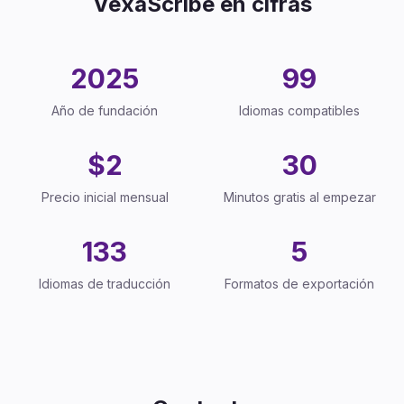
VexaScribe en cifras
2025
99
Año de fundación
Idiomas compatibles
$2
30
Precio inicial mensual
Minutos gratis al empezar
133
5
Idiomas de traducción
Formatos de exportación