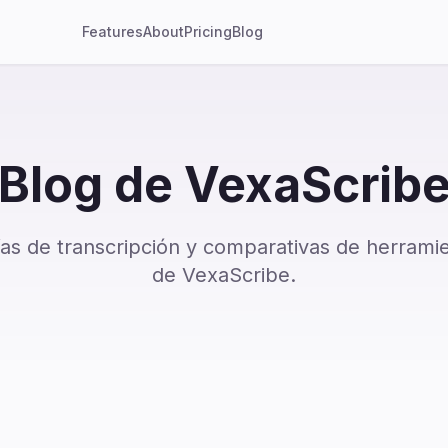
Features
About
Pricing
Blog
Blog de VexaScrib
as de transcripción y comparativas de herramie
de VexaScribe.