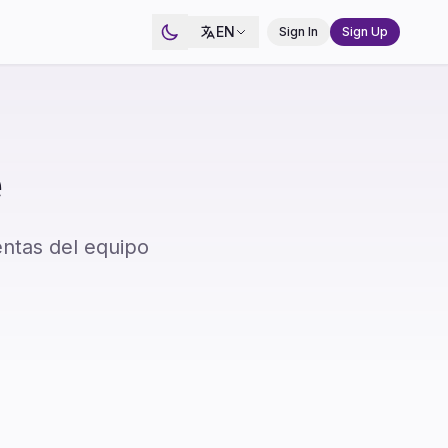
EN
Sign In
Sign Up
e
ntas del equipo