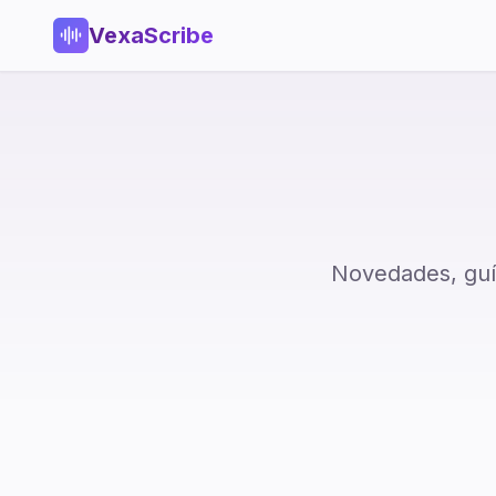
VexaScribe
Novedades, guí