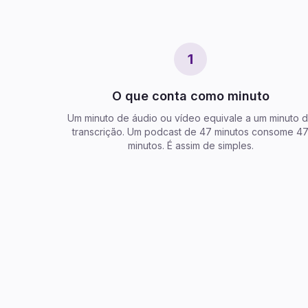
1
O que conta como minuto
Um minuto de áudio ou vídeo equivale a um minuto 
transcrição. Um podcast de 47 minutos consome 4
minutos. É assim de simples.