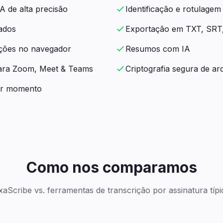
A de alta precisão
Identificação e rotulagem
ados
Exportação em TXT, SRT
ições no navegador
Resumos com IA
para Zoom, Meet & Teams
Criptografia segura de ar
er momento
Como nos comparamos
xaScribe vs. ferramentas de transcrição por assinatura típi