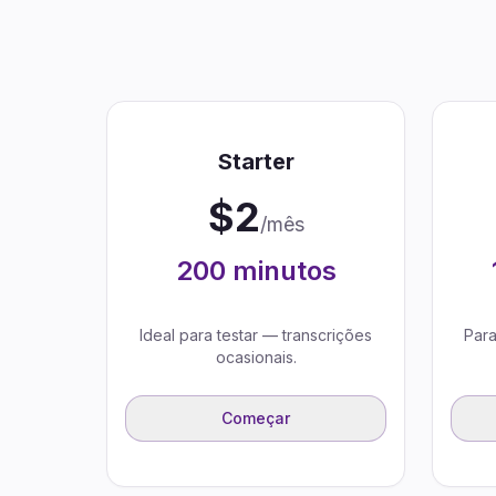
Starter
$
2
/mês
200
minutos
Ideal para testar — transcrições
Para
ocasionais.
Começar