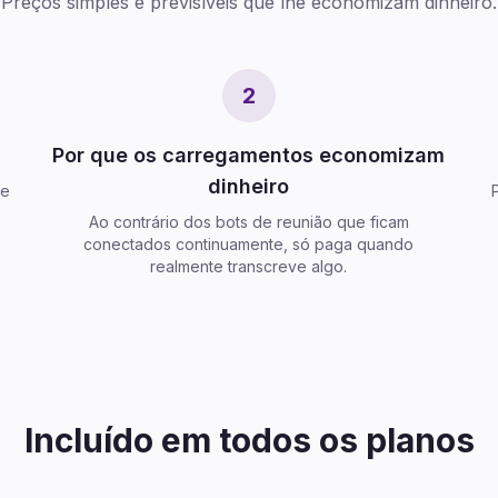
Preços simples e previsíveis que lhe economizam dinheiro.
2
Por que os carregamentos economizam
dinheiro
de
7
Ao contrário dos bots de reunião que ficam
conectados continuamente, só paga quando
realmente transcreve algo.
Incluído em todos os planos