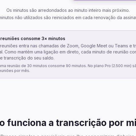
Os minutos são arredondados ao minuto inteiro mais próximo.
minutos não utilizados são reiniciados em cada renovação da assinat
 reuniões consome 3× minutos
 reuniões entra nas chamadas de Zoom, Google Meet ou Teams e t
al. Como mantém uma ligação em direto, cada minuto de reunião c
e transcrição do seu saldo.
ma reunião de 30 minutos consome 90 minutos. No plano Pro (2.500 min) sã
euniões por mês.
 funciona a transcrição por m