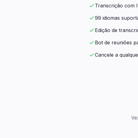
Transcrição com I
99 idiomas suport
Edição de transcr
Bot de reuniões 
Cancele a qualqu
Ve