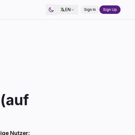
EN
Sign In
Sign Up
(auf
ige Nutzer: