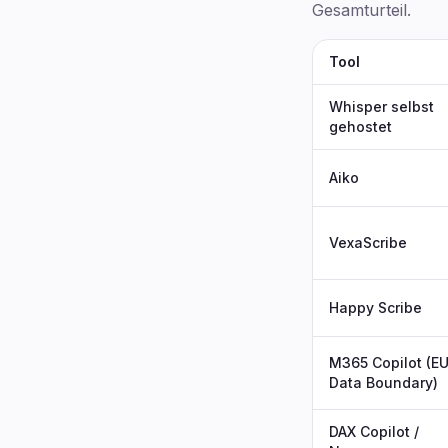
Gesamturteil.
Tool
Whisper selbst
gehostet
Aiko
VexaScribe
Happy Scribe
M365 Copilot (E
Data Boundary)
DAX Copilot /