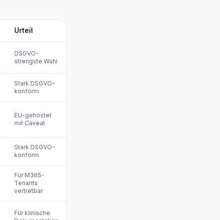
Urteil
DSGVO-
strengste Wahl
Stark DSGVO-
konform
EU-gehostet
mit Caveat
Stark DSGVO-
konform
Für M365-
Tenants
vertretbar
Für klinische